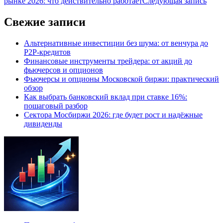
рынке 2026: что действительно работает
Следующая запись
Свежие записи
Альтернативные инвестиции без шума: от венчура до
P2P-кредитов
Финансовые инструменты трейдера: от акций до
фьючерсов и опционов
Фьючерсы и опционы Московской биржи: практический
обзор
Как выбрать банковский вклад при ставке 16%:
пошаговый разбор
Сектора Мосбиржи 2026: где будет рост и надёжные
дивиденды