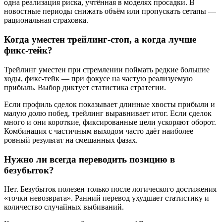
одна реализация риска, учтённая в моделях просадки. В
новостные периоды снижать объём или пропускать сетапы —
рациональная страховка.
Когда уместен трейлинг‑стоп, а когда лучше
фикс‑тейк?
Трейлинг уместен при стремлении поймать редкие большие
ходы, фикс‑тейк — при фокусе на частую реализуемую
прибыль. Выбор диктует статистика стратегии.
Если профиль сделок показывает длинные хвосты прибыли и
малую долю побед, трейлинг выравнивает итог. Если сделок
много и они короткие, фиксированные цели ускоряют оборот.
Комбинация с частичным выходом часто даёт наиболее
ровный результат на смешанных фазах.
Нужно ли всегда переводить позицию в
безубыток?
Нет. Безубыток полезен только после логического достижения
«точки невозврата». Ранний перевод ухудшает статистику и
количество случайных выбиваний.