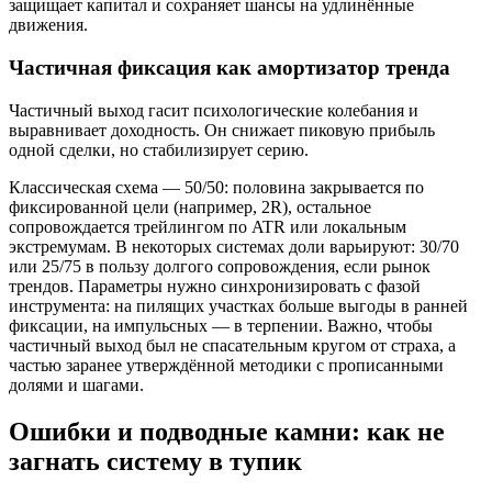
защищает капитал и сохраняет шансы на удлинённые
движения.
Частичная фиксация как амортизатор тренда
Частичный выход гасит психологические колебания и
выравнивает доходность. Он снижает пиковую прибыль
одной сделки, но стабилизирует серию.
Классическая схема — 50/50: половина закрывается по
фиксированной цели (например, 2R), остальное
сопровождается трейлингом по ATR или локальным
экстремумам. В некоторых системах доли варьируют: 30/70
или 25/75 в пользу долгого сопровождения, если рынок
трендов. Параметры нужно синхронизировать с фазой
инструмента: на пилящих участках больше выгоды в ранней
фиксации, на импульсных — в терпении. Важно, чтобы
частичный выход был не спасательным кругом от страха, а
частью заранее утверждённой методики с прописанными
долями и шагами.
Ошибки и подводные камни: как не
загнать систему в тупик