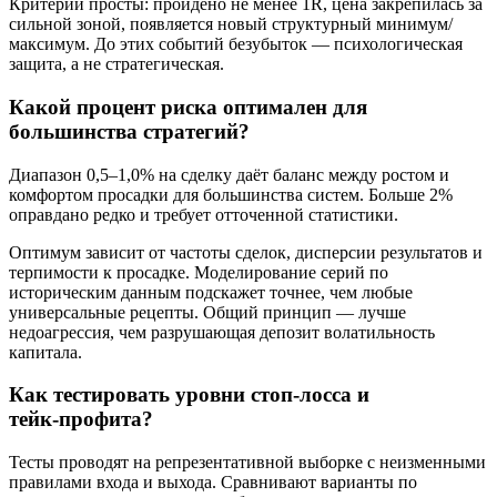
Критерии просты: пройдено не менее 1R, цена закрепилась за
сильной зоной, появляется новый структурный минимум/
максимум. До этих событий безубыток — психологическая
защита, а не стратегическая.
Какой процент риска оптимален для
большинства стратегий?
Диапазон 0,5–1,0% на сделку даёт баланс между ростом и
комфортом просадки для большинства систем. Больше 2%
оправдано редко и требует отточенной статистики.
Оптимум зависит от частоты сделок, дисперсии результатов и
терпимости к просадке. Моделирование серий по
историческим данным подскажет точнее, чем любые
универсальные рецепты. Общий принцип — лучше
недоагрессия, чем разрушающая депозит волатильность
капитала.
Как тестировать уровни стоп‑лосса и
тейк‑профита?
Тесты проводят на репрезентативной выборке с неизменными
правилами входа и выхода. Сравнивают варианты по