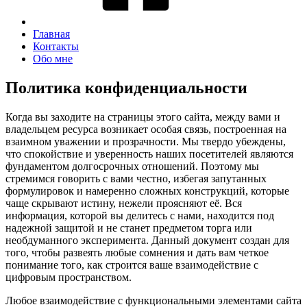
Главная
Контакты
Обо мне
Политика конфиденциальности
Когда вы заходите на страницы этого сайта, между вами и
владельцем ресурса возникает особая связь, построенная на
взаимном уважении и прозрачности. Мы твердо убеждены,
что спокойствие и уверенность наших посетителей являются
фундаментом долгосрочных отношений. Поэтому мы
стремимся говорить с вами честно, избегая запутанных
формулировок и намеренно сложных конструкций, которые
чаще скрывают истину, нежели проясняют её. Вся
информация, которой вы делитесь с нами, находится под
надежной защитой и не станет предметом торга или
необдуманного эксперимента. Данный документ создан для
того, чтобы развеять любые сомнения и дать вам четкое
понимание того, как строится ваше взаимодействие с
цифровым пространством.
Любое взаимодействие с функциональными элементами сайта