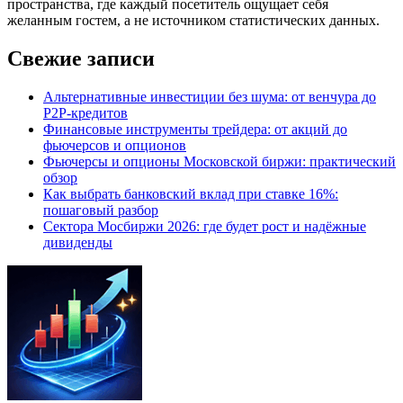
пространства, где каждый посетитель ощущает себя
желанным гостем, а не источником статистических данных.
Свежие записи
Альтернативные инвестиции без шума: от венчура до
P2P-кредитов
Финансовые инструменты трейдера: от акций до
фьючерсов и опционов
Фьючерсы и опционы Московской биржи: практический
обзор
Как выбрать банковский вклад при ставке 16%:
пошаговый разбор
Сектора Мосбиржи 2026: где будет рост и надёжные
дивиденды