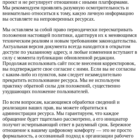
проект и не регулирует отношения с иными платформами.
Мы рекомендуем проявлять разумную осмотрительность и
внимательно относиться к тому, какую личную информацию
вы оставляете на непроверенных ресурсах.
Мы оставляем за собой право периодически пересматривать
положения настоящей политики, адаптируя их к меняющимся
техническим реалиям и новым требованиям законодательства.
Актуальная версия документа всегда находится в открытом
доступе по указанному адресу, и любые изменения вступают в
силу с момента публикации обновленной редакции.
Продолжая использовать сайт после внесения корректировок,
вы подтверждаете свое согласие с ними. Если вы не согласны
с каким-либо из пунктов, вам следует незамедлительно
прекратить использование ресурса. Мы не используем
практику обратной силы для положений, существенно
ухудшающих положение пользователей.
По всем вопросам, касающимся обработки сведений и
реализации ваших прав, вы можете обратиться к
администрации ресурса. Мы гарантируем, что каждое
обращение будет тщательно рассмотрено, а его инициатор
получит исчерпывающий ответ в разумный срок. Бережное
отношение к вашему цифровому комфорту — это не просто
формальность, а осознанный подход к организации рабочего