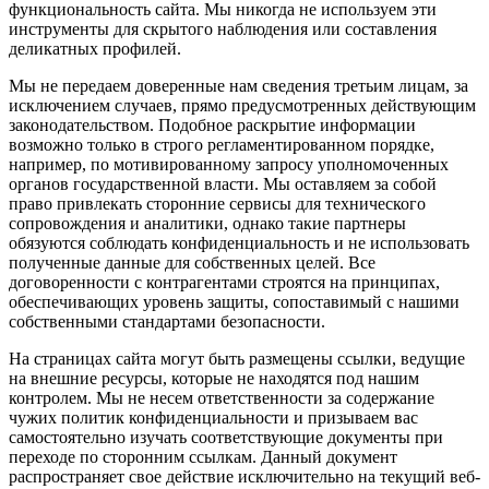
функциональность сайта. Мы никогда не используем эти
инструменты для скрытого наблюдения или составления
деликатных профилей.
Мы не передаем доверенные нам сведения третьим лицам, за
исключением случаев, прямо предусмотренных действующим
законодательством. Подобное раскрытие информации
возможно только в строго регламентированном порядке,
например, по мотивированному запросу уполномоченных
органов государственной власти. Мы оставляем за собой
право привлекать сторонние сервисы для технического
сопровождения и аналитики, однако такие партнеры
обязуются соблюдать конфиденциальность и не использовать
полученные данные для собственных целей. Все
договоренности с контрагентами строятся на принципах,
обеспечивающих уровень защиты, сопоставимый с нашими
собственными стандартами безопасности.
На страницах сайта могут быть размещены ссылки, ведущие
на внешние ресурсы, которые не находятся под нашим
контролем. Мы не несем ответственности за содержание
чужих политик конфиденциальности и призываем вас
самостоятельно изучать соответствующие документы при
переходе по сторонним ссылкам. Данный документ
распространяет свое действие исключительно на текущий веб-