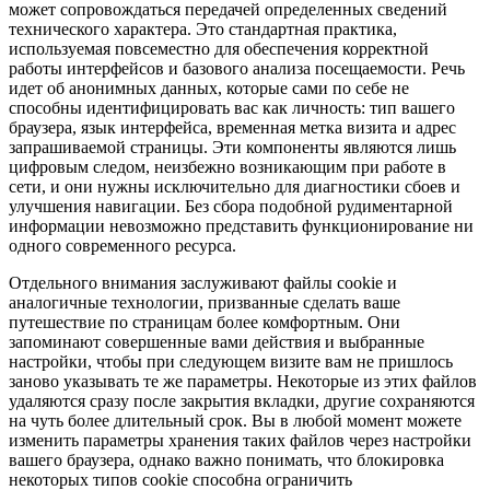
может сопровождаться передачей определенных сведений
технического характера. Это стандартная практика,
используемая повсеместно для обеспечения корректной
работы интерфейсов и базового анализа посещаемости. Речь
идет об анонимных данных, которые сами по себе не
способны идентифицировать вас как личность: тип вашего
браузера, язык интерфейса, временная метка визита и адрес
запрашиваемой страницы. Эти компоненты являются лишь
цифровым следом, неизбежно возникающим при работе в
сети, и они нужны исключительно для диагностики сбоев и
улучшения навигации. Без сбора подобной рудиментарной
информации невозможно представить функционирование ни
одного современного ресурса.
Отдельного внимания заслуживают файлы cookie и
аналогичные технологии, призванные сделать ваше
путешествие по страницам более комфортным. Они
запоминают совершенные вами действия и выбранные
настройки, чтобы при следующем визите вам не пришлось
заново указывать те же параметры. Некоторые из этих файлов
удаляются сразу после закрытия вкладки, другие сохраняются
на чуть более длительный срок. Вы в любой момент можете
изменить параметры хранения таких файлов через настройки
вашего браузера, однако важно понимать, что блокировка
некоторых типов cookie способна ограничить