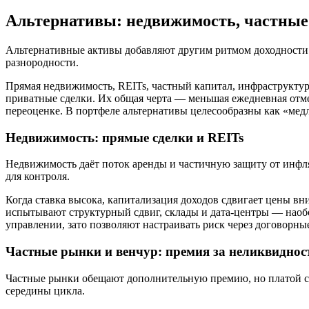
Альтернативы: недвижимость, частные
Альтернативные активы добавляют другим ритмом доходности 
разнородности.
Прямая недвижимость, REITs, частный капитал, инфраструктур
приватные сделки. Их общая черта — меньшая ежедневная отмет
переоценке. В портфеле альтернативы целесообразны как «мед
Недвижимость: прямые сделки и REITs
Недвижимость даёт поток аренды и частичную защиту от инфля
для контроля.
Когда ставка высока, капитализация доходов сдвигает цены в
испытывают структурный сдвиг, склады и дата-центры — наобо
управлении, зато позволяют настраивать риск через договорн
Частные рынки и венчур: премия за неликвиднос
Частные рынки обещают дополнительную премию, но платой с
середины цикла.