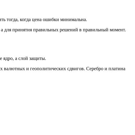
ть тогда, когда цена ошибки минимальна.
 а для принятия правильных решений в правильный момент.
е ядро, а слой защиты.
х валютных и геополитических сдвигов. Серебро и платина