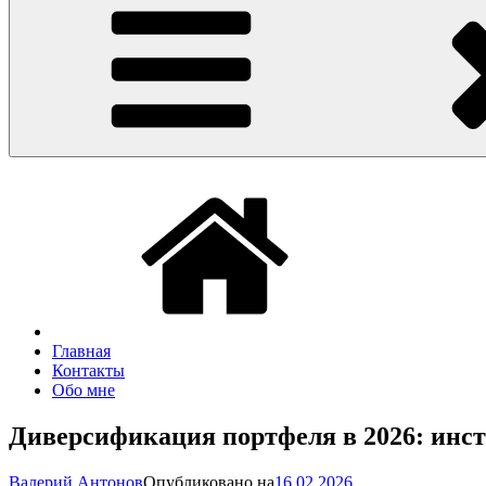
Главная
Контакты
Обо мне
Диверсификация портфеля в 2026: инс
Валерий Антонов
Опубликовано на
16.02.2026