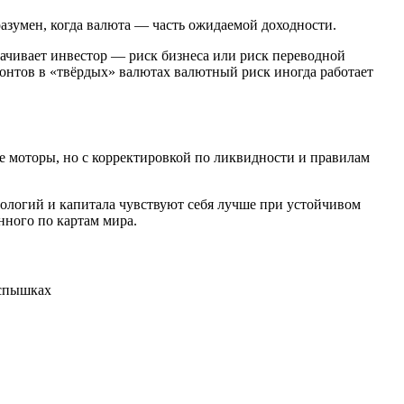
азумен, когда валюта — часть ожидаемой доходности.
лачивает инвестор — риск бизнеса или риск переводной
онтов в «твёрдых» валютах валютный риск иногда работает
 моторы, но с корректировкой по ликвидности и правилам
нологий и капитала чувствуют себя лучше при устойчивом
нного по картам мира.
спышках