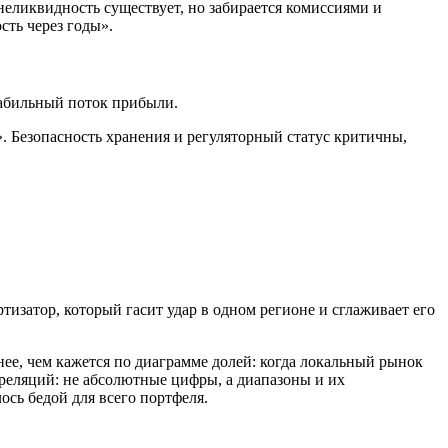
еликвидность существует, но забирается комиссиями и
сть через годы».
табильный поток прибыли.
». Безопасность хранения и регуляторный статус критичны,
изатор, который гасит удар в одном регионе и сглаживает его
е, чем кажется по диаграмме долей: когда локальный рынок
орреляций: не абсолютные цифры, а диапазоны и их
ось бедой для всего портфеля.